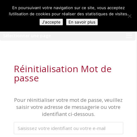
En poursuivant votre navigation sur ce site, vous acceptez
l’utilisation de cookies pour réaliser des statistiques de visites.
J'accepte
En savoir plus
Sélectionner une page
Réinitialisation Mot de
passe
Pour réinitialiser votre mot de passe, veuillez
saisir votre adresse de messagerie ou votre
identifiant ci-dessous.