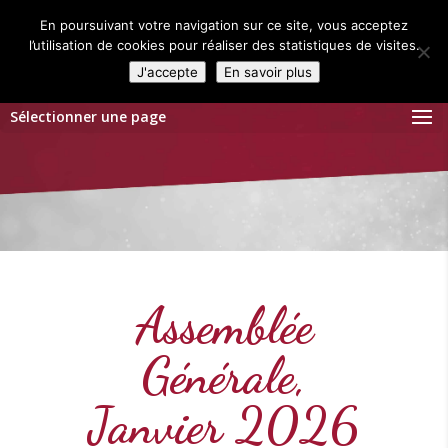
En poursuivant votre navigation sur ce site, vous acceptez
l’utilisation de cookies pour réaliser des statistiques de visites.
J'accepte
En savoir plus
Sélectionner une page
Assemblée
Générale,
Janvier 2026