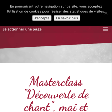
En poursuivant votre navigation sur ce site, vous acceptez
l’utilisation de cookies pour réaliser des statistiques de visites.
J'accepte
En savoir plus
Sélectionner une page
Masterclass
"Découverte de
chant", mai et