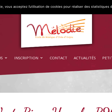
e, vous acceptez l’utilisation de cookies pour réaliser des statistiques d
US
INSCRIPTION
CONTACT
ACTUALITÉS
PETI