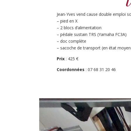
V
Jean-Yves vend cause double emploi son
– pied en X
– 2 blocs d’alimentation
– pédale sustain TRS (Yamaha FC3A)
– doc complète
– sacoche de transport (en état moyen
Prix
: 425 €
Coordonnées
: 07 68 31 20 46