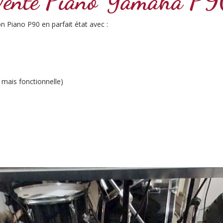
ente Piano Yamaha P
 Piano P90 en parfait état avec :
 mais fonctionnelle)