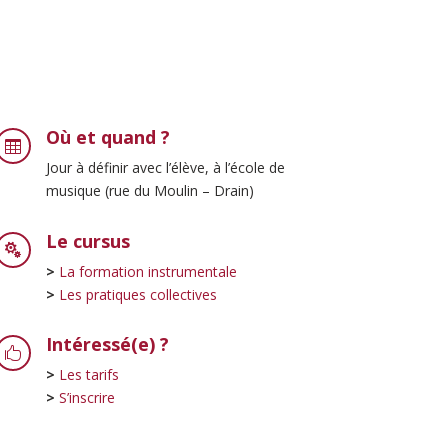
Où et quand ?

Jour à définir avec l’élève, à l’école de
musique (rue du Moulin – Drain)
Le cursus

>
La formation instrumentale
>
Les pratiques collectives
Intéressé(e) ?

>
Les tarifs
>
S’inscrire