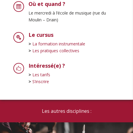
Où et quand ?

Le mercredi à l’école de musique (rue du
Moulin – Drain)
Le cursus

>
La formation instrumentale
>
Les pratiques collectives
Intéressé(e) ?

>
Les tarifs
>
S’inscrire
Les autres disciplines :