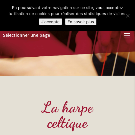
En poursuivant votre navigation sur ce site, vous acceptez
l’utilisation de cookies pour réaliser des statistiques de visites.
J'accepte
En savoir plus
Sélectionner une page
La harpe
celtique